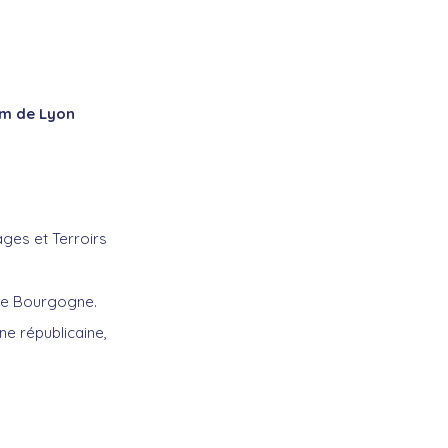
 Km de Lyon
ges et Terroirs
de Bourgogne.
ne républicaine,