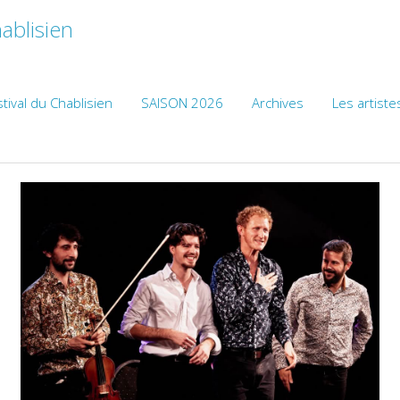
ablisien
tival du Chablisien
SAISON 2026
Archives
Les artiste