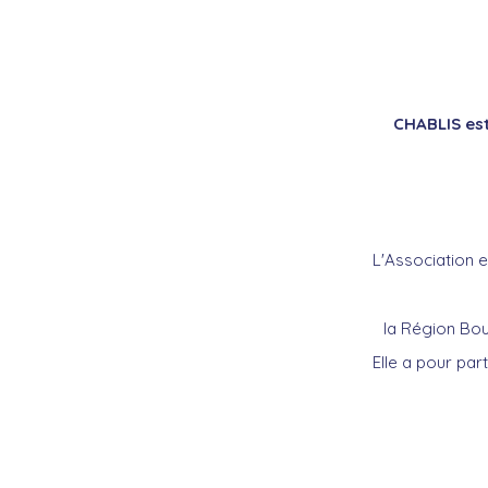
CHABLIS est
L'Association 
la Région Bo
Elle a pour par