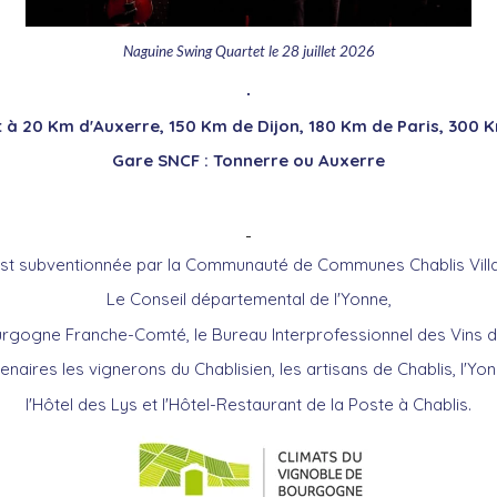
Naguine Swing Quartet le 28 juillet 2026
.
 à 2
0 Km d'Auxerre, 150 Km de Dijon, 180 Km de Paris, 300
Gare SNCF : Tonnerre ou Auxerre
est subventionnée par la Communauté de Communes Chablis Villa
Le Conseil départemental de l'Yonne,
urgogne Franche-Comté, le Bureau Interprofessionnel des Vins 
tenaires les vignerons du Chablisien, les artisans de Chablis, l'Yon
l'Hôtel des Lys et l'Hôtel-Restaurant de la Poste à Chablis.