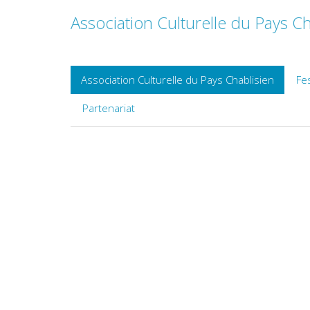
Association Culturelle du Pays Ch
Association Culturelle du Pays Chablisien
Fes
Partenariat