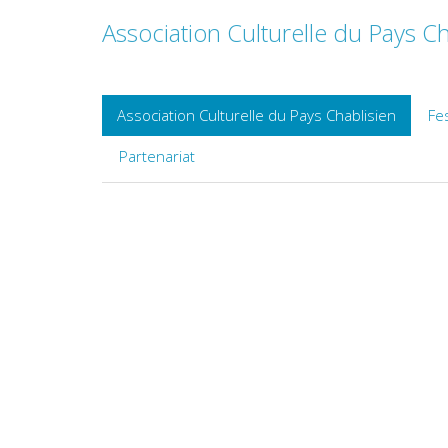
Association Culturelle du Pays Ch
Association Culturelle du Pays Chablisien
Fes
Partenariat