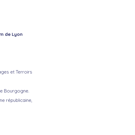
 Km de Lyon
ges et Terroirs
de Bourgogne.
ne républicaine,