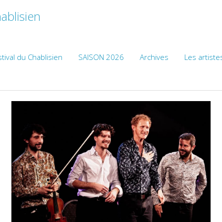
ablisien
tival du Chablisien
SAISON 2026
Archives
Les artiste