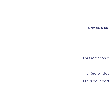
CHABLIS est
L'Association 
la Région Bo
Elle a pour par