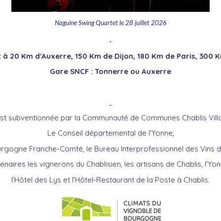
Naguine Swing Quartet le 28 juillet 2026
.
 à 2
0 Km d'Auxerre, 150 Km de Dijon, 180 Km de Paris, 300
Gare SNCF : Tonnerre ou Auxerre
est subventionnée par la Communauté de Communes Chablis Villa
Le Conseil départemental de l'Yonne,
urgogne Franche-Comté, le Bureau Interprofessionnel des Vins 
tenaires les vignerons du Chablisien, les artisans de Chablis, l'Yon
l'Hôtel des Lys et l'Hôtel-Restaurant de la Poste à Chablis.