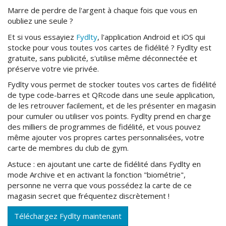
Marre de perdre de l'argent à chaque fois que vous en
oubliez une seule ?
Et si vous essayiez
Fydlty
, l'application Android et iOS qui
stocke pour vous toutes vos cartes de fidélité ? Fydlty est
gratuite, sans publicité, s'utilise même déconnectée et
préserve votre vie privée.
Fydlty vous permet de stocker toutes vos cartes de fidélité
de type code-barres et QRcode dans une seule application,
de les retrouver facilement, et de les présenter en magasin
pour cumuler ou utiliser vos points. Fydlty prend en charge
des milliers de programmes de fidélité, et vous pouvez
même ajouter vos propres cartes personnalisées, votre
carte de membres du club de gym.
Astuce : en ajoutant une carte de fidélité dans Fydlty en
mode Archive et en activant la fonction "biométrie",
personne ne verra que vous possédez la carte de ce
magasin secret que fréquentez discrètement !
Téléchargez Fydlty maintenant